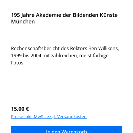
195 Jahre Akademie der Bildenden Künste
München
Rechenschaftsbericht des Rektors Ben Willikens,
1999 bis 2004 mit zahlreichen, meist farbige
Fotos
Regulärer Preis:
15,00 €
Preise inkl. MwSt. zzgl. Versandkosten
In den Warenkorb