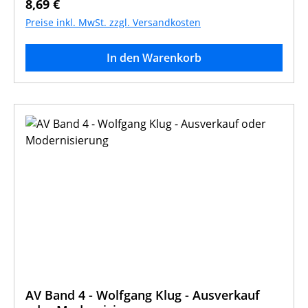
Regulärer Preis:
8,69 €
Preise inkl. MwSt. zzgl. Versandkosten
In den Warenkorb
AV Band 4 - Wolfgang Klug - Ausverkauf