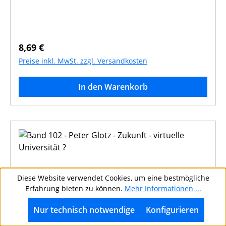
Antrittsvorlesung.
Regulärer Preis:
8,69 €
Preise inkl. MwSt. zzgl. Versandkosten
In den Warenkorb
Diese Website verwendet Cookies, um eine bestmögliche
Erfahrung bieten zu können.
Mehr Informationen ...
Nur technisch notwendige
Konfigurieren