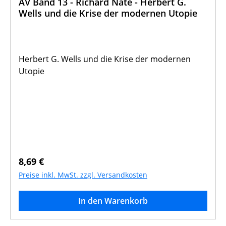
AV Band 13 - Richard Nate - Herbert G.
Wells und die Krise der modernen Utopie
Herbert G. Wells und die Krise der modernen
Utopie
Regulärer Preis:
8,69 €
Preise inkl. MwSt. zzgl. Versandkosten
In den Warenkorb