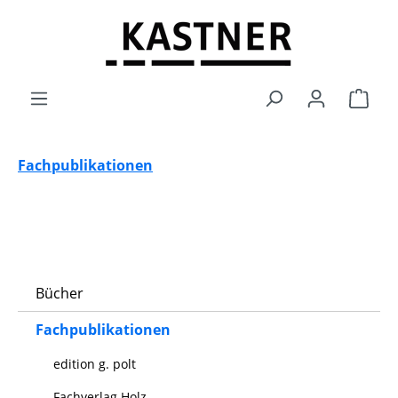
Zum Hauptinhalt springen
Ware
Fachpublikationen
Bücher
Fachpublikationen
edition g. polt
Fachverlag Holz