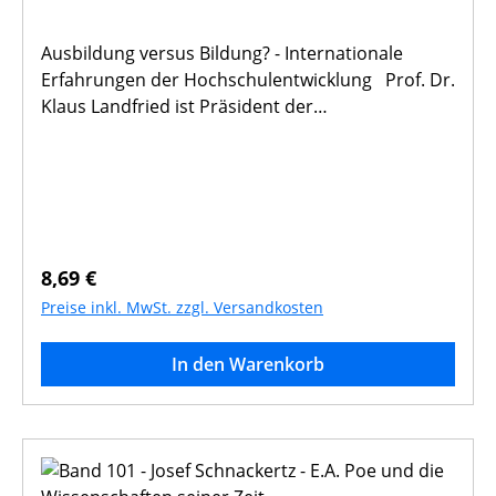
Ausbildung versus Bildung? - Internationale
Erfahrungen der Hochschulentwicklung Prof. Dr.
Klaus Landfried ist Präsident der
Hochschulrektorenkonferenz
Regulärer Preis:
8,69 €
Preise inkl. MwSt. zzgl. Versandkosten
In den Warenkorb