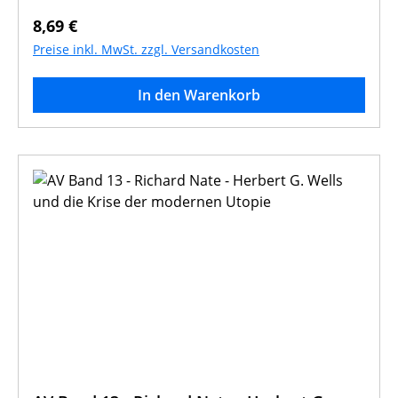
Regulärer Preis:
8,69 €
Preise inkl. MwSt. zzgl. Versandkosten
In den Warenkorb