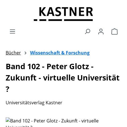
Zum Hauptinhalt springen
Ware
Bücher
Wissenschaft & Forschung
Band 102 - Peter Glotz -
Zukunft - virtuelle Universität
?
Universitätsverlag Kastner
Bildergalerie überspringen