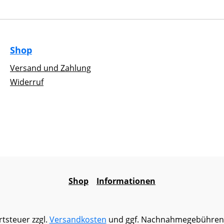
Shop
Versand und Zahlung
Widerruf
Shop
Informationen
rtsteuer zzgl.
Versandkosten
und ggf. Nachnahmegebühren,