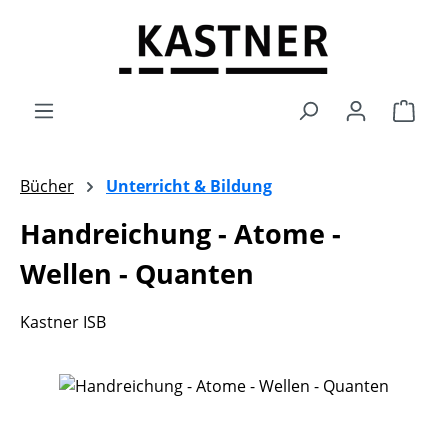
Zum Hauptinhalt springen
Ware
Bücher
Unterricht & Bildung
Handreichung - Atome -
Wellen - Quanten
Kastner ISB
Bildergalerie überspringen