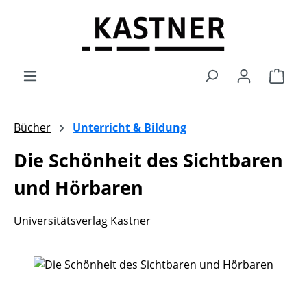
Zum Hauptinhalt springen
Ware
Bücher
Unterricht & Bildung
Die Schönheit des Sichtbaren
und Hörbaren
Universitätsverlag Kastner
Bildergalerie überspringen