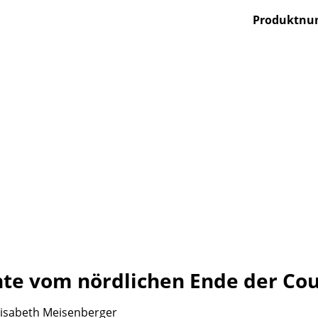
Produktn
te vom nördlichen Ende der Co
 Elisabeth Meisenberger