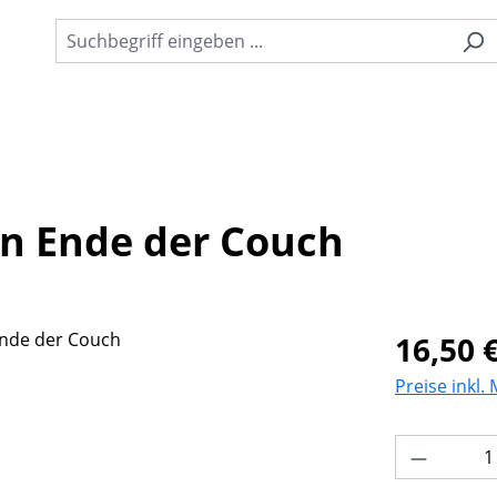
n Ende der Couch
Regulärer Pr
16,50 
Preise inkl.
Produkt 