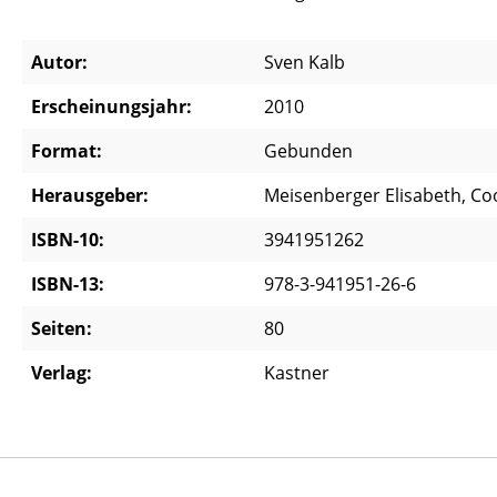
Autor:
Sven Kalb
Erscheinungsjahr:
2010
Format:
Gebunden
Herausgeber:
Meisenberger Elisabeth, C
ISBN-10:
3941951262
ISBN-13:
978-3-941951-26-6
Seiten:
80
Verlag:
Kastner