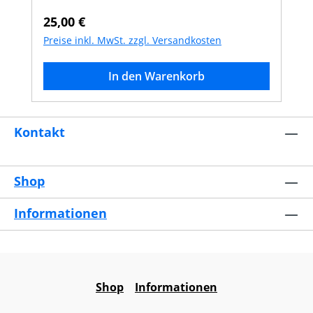
Regulärer Preis:
25,00 €
Preise inkl. MwSt. zzgl. Versandkosten
In den Warenkorb
Kontakt
Shop
Informationen
Shop
Informationen