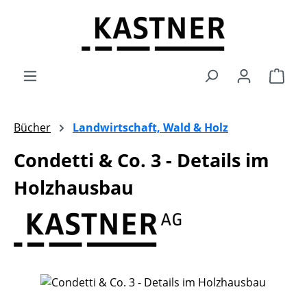
Zum Hauptinhalt springen
Ware
Bücher
Landwirtschaft, Wald & Holz
Condetti & Co. 3 - Details im
Holzhausbau
Bildergalerie überspringen