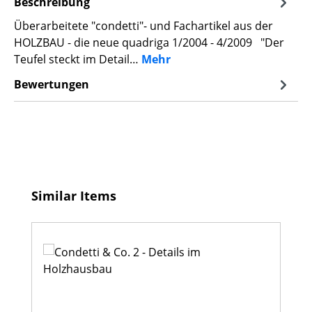
Beschreibung
Überarbeitete "condetti"- und Fachartikel aus der
HOLZBAU - die neue quadriga 1/2004 - 4/2009 "Der
Teufel steckt im Detail…
Mehr
Bewertungen
Produktgalerie überspringen
Similar Items