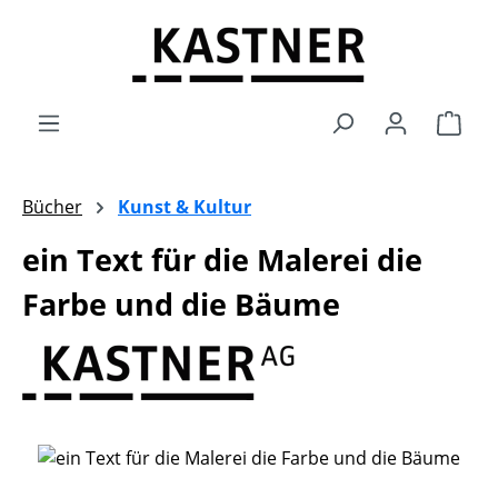
Zum Hauptinhalt springen
Ware
Bücher
Kunst & Kultur
ein Text für die Malerei die
Farbe und die Bäume
Bildergalerie überspringen