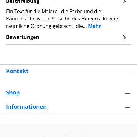
Beschreibung
Ein Text für die Malerei, die Farbe und die
BäumeFarbe ist die Sprache des Herzens. In eine
räumliche Ordnung gebracht, die…
Mehr
Bewertungen
Kontakt
Shop
Informationen