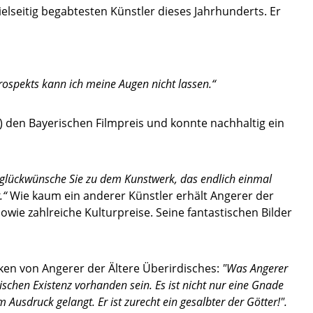
 vielseitig begabtesten Künstler dieses Jahrhunderts. Er
rospekts kann ich meine Augen nicht lassen.“
 den Bayerischen Filmpreis und konnte nachhaltig ein
eglückwünsche Sie zu dem Kunstwerk, das endlich einmal
.“
Wie kaum ein anderer Künstler erhält Angerer der
owie zahlreiche Kulturpreise. Seine fantastischen Bilder
en von Angerer der Ältere Überirdisches:
"Was Angerer
chen Existenz vorhanden sein. Es ist nicht nur eine Gnade
usdruck gelangt. Er ist zurecht ein gesalbter der Götter!".