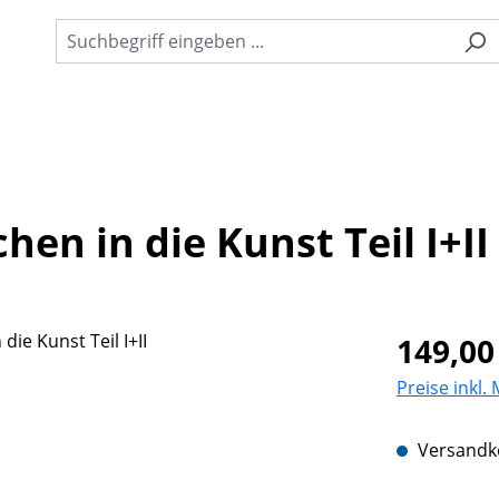
en in die Kunst Teil I+II
Regulärer Pr
149,00
Preise inkl.
Versandko