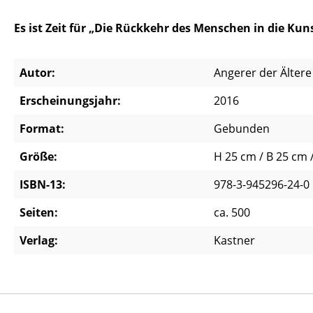
Es ist Zeit für „Die Rückkehr des Menschen in die Kuns
Autor:
Angerer der Ältere
Erscheinungsjahr:
2016
Format:
Gebunden
Größe:
H 25 cm / B 25 cm 
ISBN-13:
978-3-945296-24-0
Seiten:
ca. 500
Verlag:
Kastner